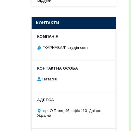
Відгуки
КОНТАКТИ
"КАРНАВАЛ" студія свят
Наталія
пр. О.Поля, 46, офіс 110, Дніпро,
Україна