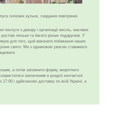
апуск гелієвих кульок, скидання повітряних
і послуги з декору і організації весіль, масових
 ростові ляльки та багато різних подарунків. У
симум для того, щоб виконати побажання наших
ндіозне свято. Ми з однаковою увагою ставимося
рацювати.
 кошик, а потім заповнити форму зворотного
 скористатися зазначеним в розділі контактної
 17:00 і здійснюємо доставку по всій Україні, а