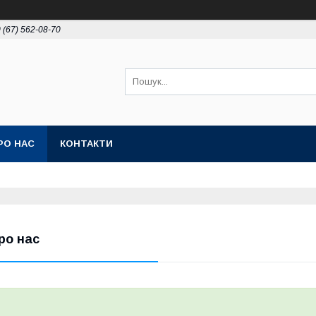
 (67) 562-08-70
РО НАС
КОНТАКТИ
ро нас