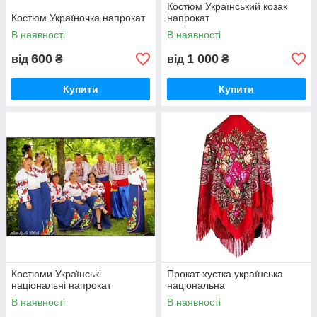
Костюм Український козак
Костюм Україночка напрокат
напрокат
В наявності
В наявності
600
1 000
від
₴
від
₴
Купити
Купити
Костюми Українські
Прокат хустка українська
національні напрокат
національна
В наявності
В наявності