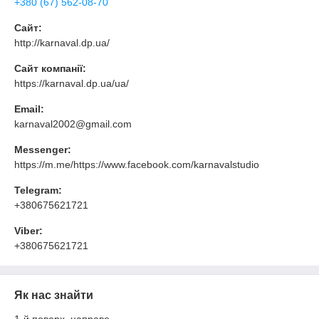
+380 (67) 562-08-70
Сайт:
http://karnaval.dp.ua/
Сайт компанії:
https://karnaval.dp.ua/ua/
Email:
karnaval2002@gmail.com
Messenger:
https://m.me/https://www.facebook.com/karnavalstudio
Telegram:
+380675621721
Viber:
+380675621721
Як нас знайти