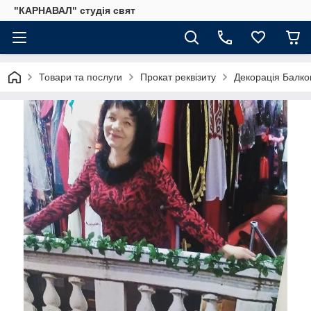
"КАРНАВАЛ" студія свят
Товари та послуги
Прокат реквізиту
Декорація Балко