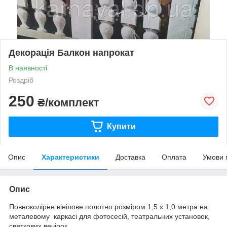
Декорація Балкон напрокат
В наявності
Роздріб
250
₴/комплект
Купити
Опис
Характеристики
Доставка
Оплата
Умови 
Опис
Повноколірне вінілове полотно розміром 1,5 х 1,0 метра на
металевому каркасі для фотосесій, театральних установок,
святкових вечірок.