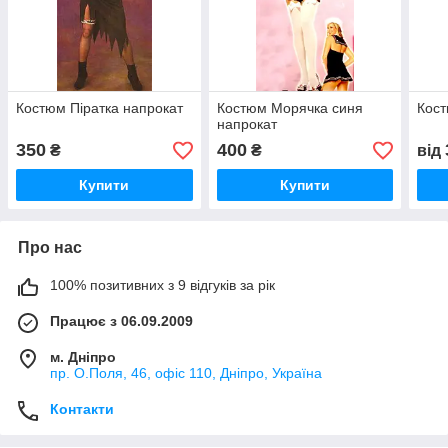
Костюм Піратка напрокат
Костюм Морячка синя
Кост
напрокат
350
400
₴
₴
від
Купити
Купити
Про нас
100% позитивних з 9 відгуків за рік
Працює з 06.09.2009
м. Дніпро
пр. О.Поля, 46, офіс 110, Дніпро, Україна
Контакти