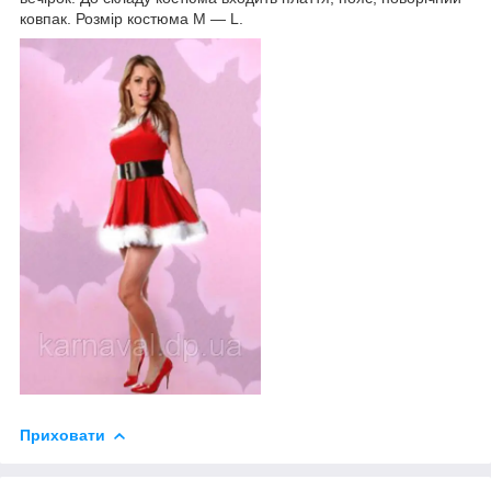
ковпак. Розмір костюма M — L.
Приховати