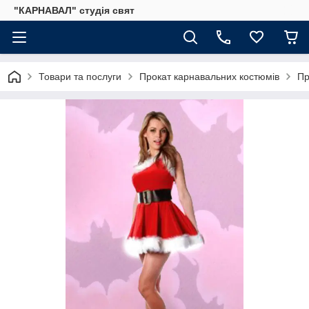
"КАРНАВАЛ" студія свят
Товари та послуги
Прокат карнавальних костюмів
Пр