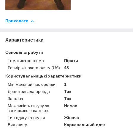
Приховати
Характеристики
Основні атрибути
Тематика костюма
Пірати
Розмір жіночого одягу (UA)
48
Користувальницькі характеристики
Мінімальний час оренди
1
Довготривала оренда
Так
Застава
Так
Можливість викупу за
Немає
залишковою вартістю
Тип одягу та взуття
Жіноча
Вид одягу
Карнавальний одяг