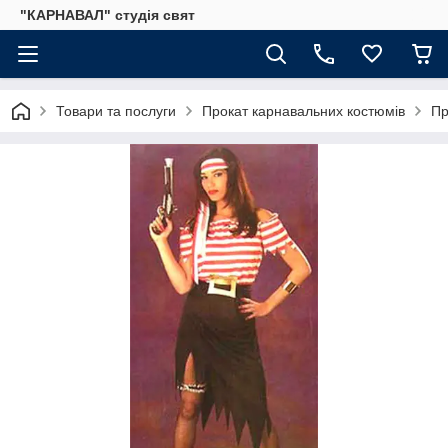
"КАРНАВАЛ" студія свят
Товари та послуги
Прокат карнавальних костюмів
Пр