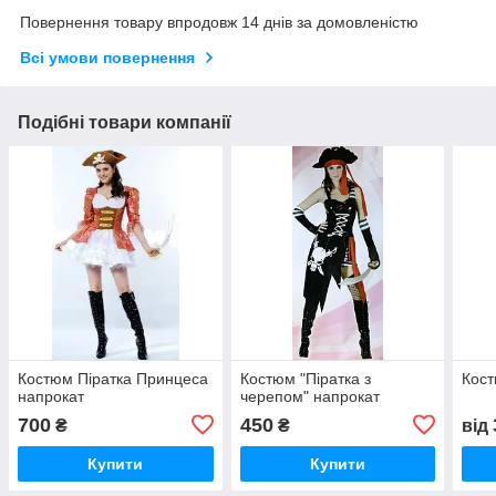
Повернення товару впродовж 14 днів за домовленістю
Всі умови повернення
Подібні товари компанії
Костюм Піратка Принцеса
Костюм "Піратка з
Кост
напрокат
черепом" напрокат
700
450
₴
₴
від
Купити
Купити