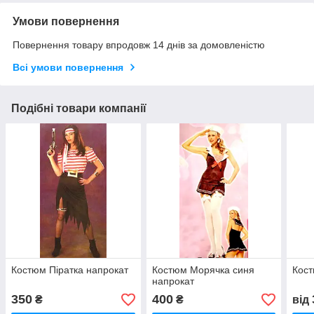
Умови повернення
Повернення товару впродовж 14 днів за домовленістю
Всі умови повернення
Подібні товари компанії
Костюм Піратка напрокат
Костюм Морячка синя
Кост
напрокат
350
400
₴
₴
від