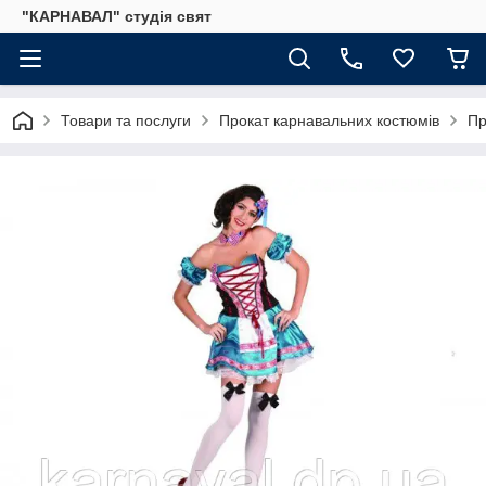
"КАРНАВАЛ" студія свят
Товари та послуги
Прокат карнавальних костюмів
Пр