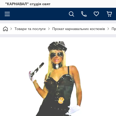
"КАРНАВАЛ" студія свят
Товари та послуги
Прокат карнавальних костюмів
Пр