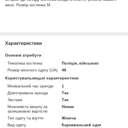
жезл. Розмір костюма M.
Характеристики
Основні атрибути
Тематика костюма
Поліція, військові
Розмір жіночого одягу (UA)
46
Користувальницькі характеристики
Мінімальний час оренди
1
Довготривала оренда
Так
Застава
Так
Можливість викупу за
Немає
залишковою вартістю
Тип одягу та взуття
Жіноча
Вид одягу
Карнавальний одяг