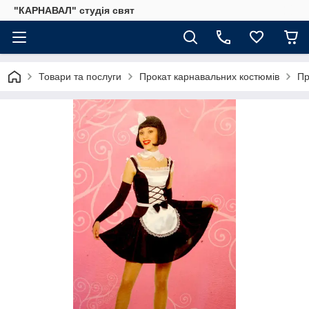
"КАРНАВАЛ" студія свят
Товари та послуги
Прокат карнавальних костюмів
Пр