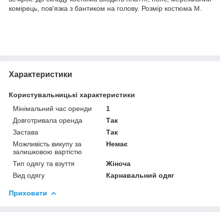
комірець, пов'язка з бантиком на голову. Розмір костюма M.
Характеристики
Користувальницькі характеристики
Мінімальний час оренди
1
Довготривала оренда
Так
Застава
Так
Можливість викупу за
Немає
залишковою вартістю
Тип одягу та взуття
Жіноча
Вид одягу
Карнавальний одяг
Приховати