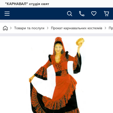
"КАРНАВАЛ" студія свят
Товари та послуги
Прокат карнавальних костюмів
Пр