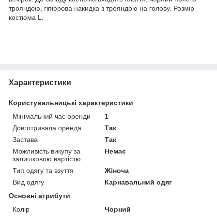
трояндою, гіпюрова накидка з трояндою на голову. Розмір
костюма L.
Характеристики
Користувальницькі характеристики
Мінімальний час оренди
1
Довготривала оренда
Так
Застава
Так
Можливість викупу за
Немає
залишковою вартістю
Тип одягу та взуття
Жіноча
Вид одягу
Карнавальний одяг
Основні атрибути
Колір
Чорний