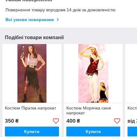
Повернення товару впродовж 14 днів за домовленістю
Всі умови повернення
Подібні товари компанії
Костюм Піратка напрокат
Костюм Морячка синя
Кост
напрокат
350
400
₴
₴
від
Купити
Купити