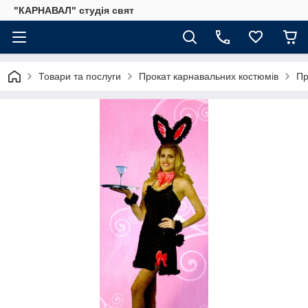
"КАРНАВАЛ" студія свят
Товари та послуги
Прокат карнавальних костюмів
Пр