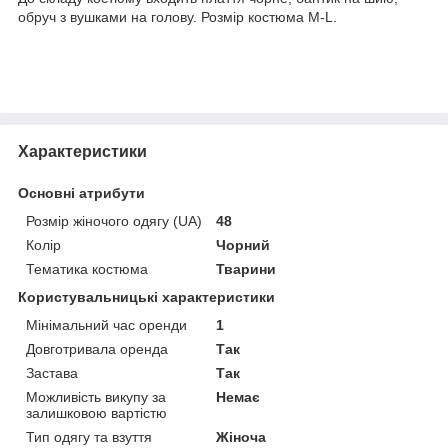
обруч з вушками на голову. Розмір костюма M-L.
Характеристики
Основні атрибути
Розмір жіночого одягу (UA)
48
Колір
Чорний
Тематика костюма
Тварини
Користувальницькі характеристики
Мінімальний час оренди
1
Довготривала оренда
Так
Застава
Так
Можливість викупу за
Немає
залишковою вартістю
Тип одягу та взуття
Жіноча