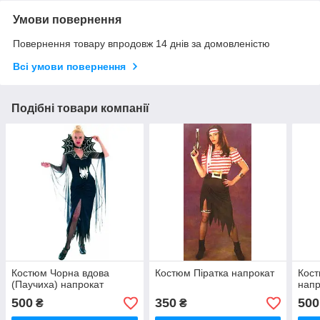
Умови повернення
Повернення товару впродовж 14 днів за домовленістю
Всі умови повернення
Подібні товари компанії
Костюм Чорна вдова
Костюм Піратка напрокат
Кост
(Паучиха) напрокат
напр
500
350
500
₴
₴