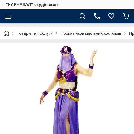
"КАРНАВАЛ" студія свят
Товари та послуги
Прокат карнавальних костюмів
Пр