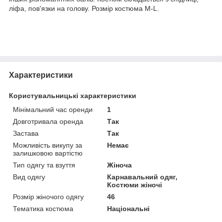
ліфа, пов'язки на голову. Розмір костюма М-L.
Характеристики
Користувальницькі характеристики
Мінімальний час оренди
1
Довготривала оренда
Так
Застава
Так
Можливість викупу за
Немає
залишковою вартістю
Тип одягу та взуття
Жіноча
Вид одягу
Карнавальний одяг,
Костюми жіночі
Розмір жіночого одягу
46
Тематика костюма
Національні