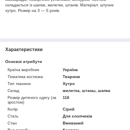
складається із шапки, жилетки, штанів. Матеріал: штучне
хутро. Розмір на 3 — 5 років.
Характеристики
Основні атрибути
Країна виробник
Україна
Тематика костюма
Тварини
Тип тканини
Хутро
Склад
жилетка, штаны, шапка
Розмір дитячого одягу (за
116
зростом)
Колір
Сірий
Стать
Для хлопчиків
Стан
Вживаний
Вид виробу
Костюм