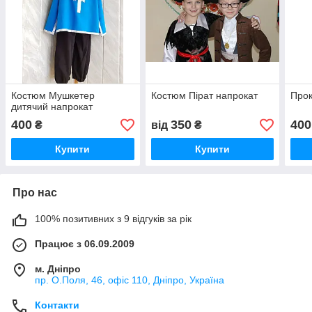
Костюм Мушкетер
Костюм Пірат напрокат
Прок
дитячий напрокат
400
350
400
₴
від
₴
Купити
Купити
Про нас
100% позитивних з 9 відгуків за рік
Працює з 06.09.2009
м. Дніпро
пр. О.Поля, 46, офіс 110, Дніпро, Україна
Контакти