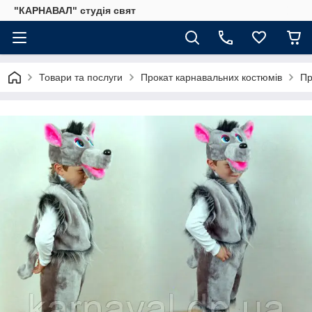
"КАРНАВАЛ" студія свят
Товари та послуги
Прокат карнавальних костюмів
Пр