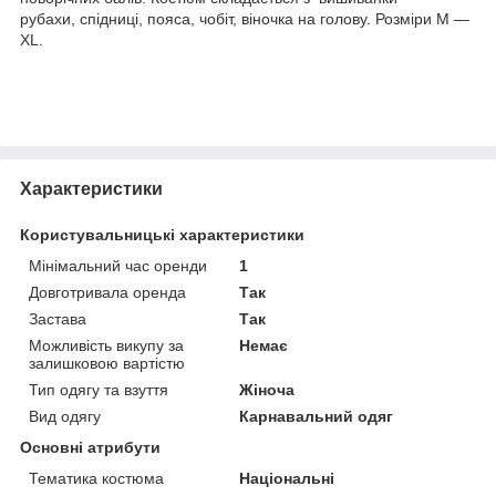
рубахи, спідниці, пояса, чобіт, віночка на голову. Розміри М —
XL.
Характеристики
Користувальницькі характеристики
Мінімальний час оренди
1
Довготривала оренда
Так
Застава
Так
Можливість викупу за
Немає
залишковою вартістю
Тип одягу та взуття
Жіноча
Вид одягу
Карнавальний одяг
Основні атрибути
Тематика костюма
Національні