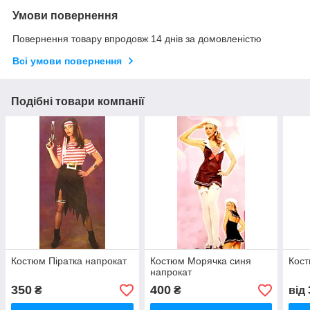
Умови повернення
Повернення товару впродовж 14 днів за домовленістю
Всі умови повернення
Подібні товари компанії
Костюм Піратка напрокат
Костюм Морячка синя
Кост
напрокат
350
400
₴
₴
від