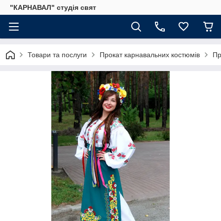
"КАРНАВАЛ" студія свят
Товари та послуги
Прокат карнавальних костюмів
Пр