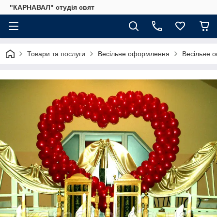
"КАРНАВАЛ" студія свят
Товари та послуги
Весільне оформлення
Весільне о