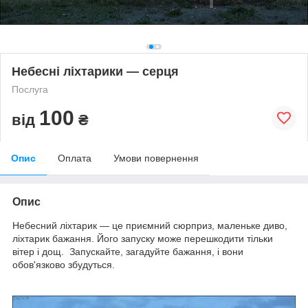
Небесні ліхтарики — серця
Послуга
100
від
₴
Опис
Оплата
Умови повернення
Опис
Небесний ліхтарик — це приємний сюрприз, маленьке диво,
ліхтарик бажання. Його запуску може перешкодити тільки
вітер і дощ. Запускайте, загадуйте бажання, і вони
обов'язково збудуться.