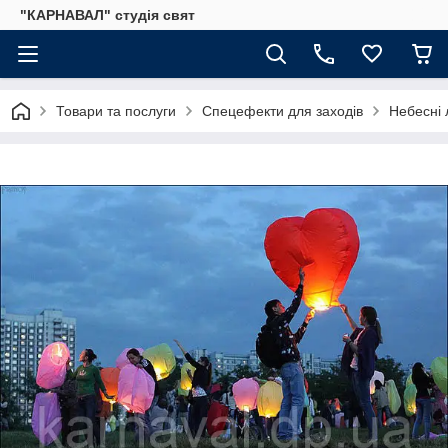
"КАРНАВАЛ" студія свят
Товари та послуги
Спецефекти для заходів
Небесні 