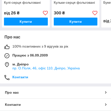
Кулі-серця фольговані
Кульки-серця фольговані
Буке
26
300
від
₴
₴
від
Купити
Купити
Про нас
100% позитивних з 9 відгуків за рік
Працює з 06.09.2009
м. Дніпро
пр. О.Поля, 46, офіс 110, Дніпро, Україна
Контакти
Про нас
Контакти