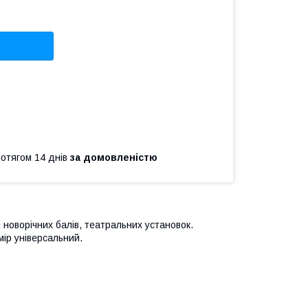
ротягом 14 днів
за домовленістю
, новорічних балів, театральних установок.
ір універсальний.