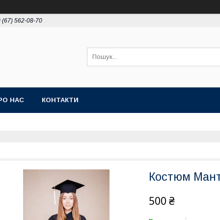
 (67) 562-08-70
РО НАС
КОНТАКТИ
Костюм Мант
500 ₴