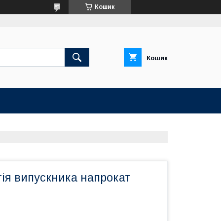
Кошик
Кошик
ія випускника напрокат