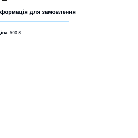
нформація для замовлення
іна:
500 ₴