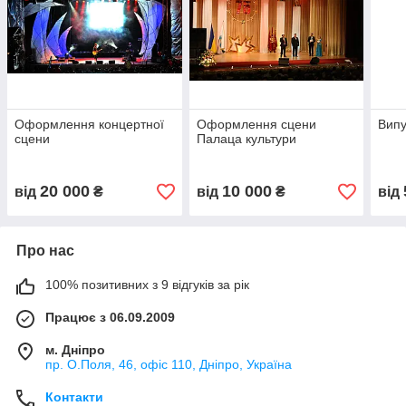
Оформлення концертної
Оформлення сцени
Випу
сцени
Палаца культури
20 000
10 000
від
₴
від
₴
від
Про нас
100% позитивних з 9 відгуків за рік
Працює з 06.09.2009
м. Дніпро
пр. О.Поля, 46, офіс 110, Дніпро, Україна
Контакти