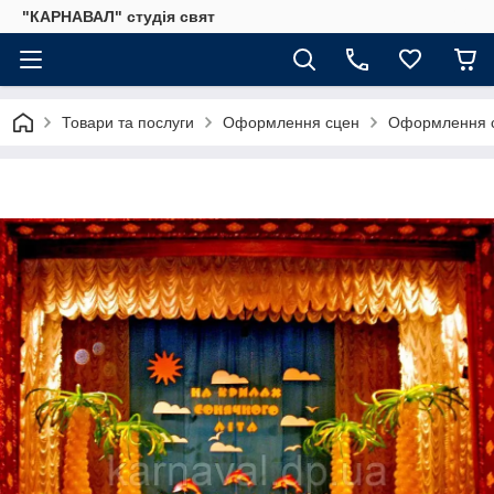
"КАРНАВАЛ" студія свят
Товари та послуги
Оформлення сцен
Оформлення с