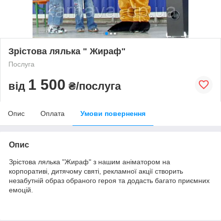
Зрістова лялька " Жираф"
Послуга
1 500
від
₴/послуга
Опис
Оплата
Умови повернення
Опис
Зрістова лялька "Жираф" з нашим аніматором на
корпоративі, дитячому святі, рекламної акції створить
незабутній образ обраного героя та додасть багато приємних
емоцій.