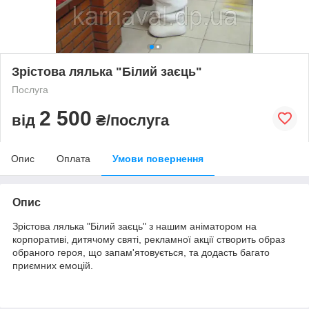
Зрістова лялька "Білий заєць"
Послуга
2 500
від
₴/послуга
Опис
Оплата
Умови повернення
Опис
Зрістова лялька "Білий заєць" з нашим аніматором на
корпоративі, дитячому святі, рекламної акції створить образ
обраного героя, що запам'ятовується, та додасть багато
приємних емоцій.