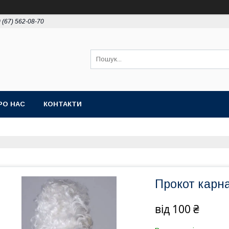
 (67) 562-08-70
РО НАС
КОНТАКТИ
Прокот карн
від
100 ₴