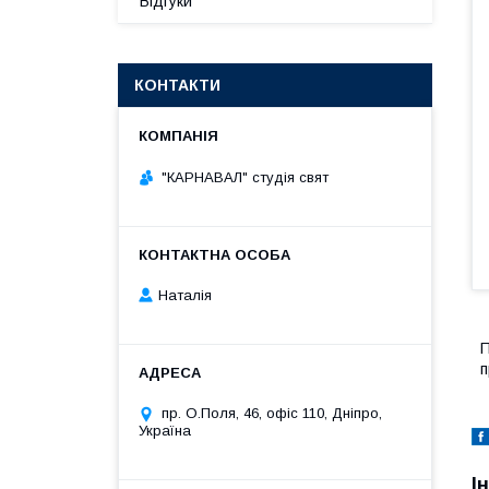
Відгуки
КОНТАКТИ
"КАРНАВАЛ" студія свят
Наталія
П
п
пр. О.Поля, 46, офіс 110, Дніпро,
Україна
І