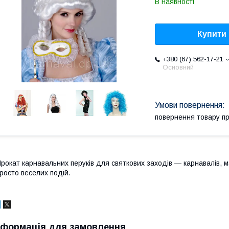
В наявності
Купити
+380 (67) 562-17-21
Основний
повернення товару п
рокат карнавальних перуків для святкових заходів — карнавалів, ма
росто веселих подій.
нформація для замовлення