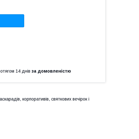
ротягом 14 днів
за домовленістю
скарадів, корпоративів, святкових вечірок і