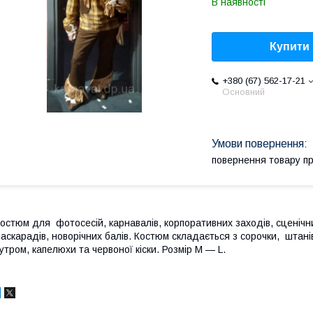
В наявності
Купити
+380 (67) 562-17-21
Основний
повернення товару п
остюм для фотосесій, карнавалів, корпоративних заходів, сценічни
аскарадів, новорічних балів. Костюм складається з сорочки, штані
утром, капелюхи та червоної кіски. Розмір M — L.