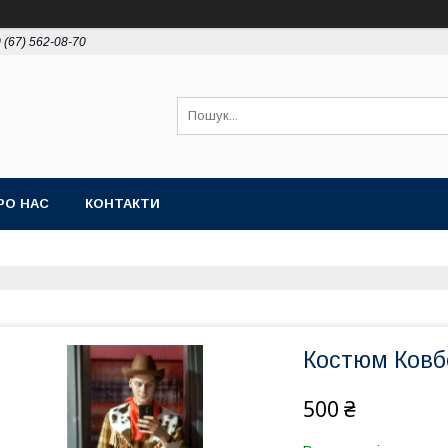
 (67) 562-08-70
РО НАС
КОНТАКТИ
Костюм Ковб
500 ₴