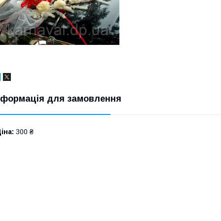
нформація для замовлення
іна:
300 ₴