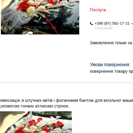
Послуга
+380 (67) 562-17-21
Основний
Замовлення тільки з
повернення товару п
омпозиція зі штучних квітів і фатиновим бантом для весільної ма
опомогою тонких атласних стрічок.