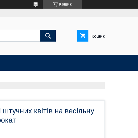
Кошик
Кошик
і штучних квітів на весільну
окат