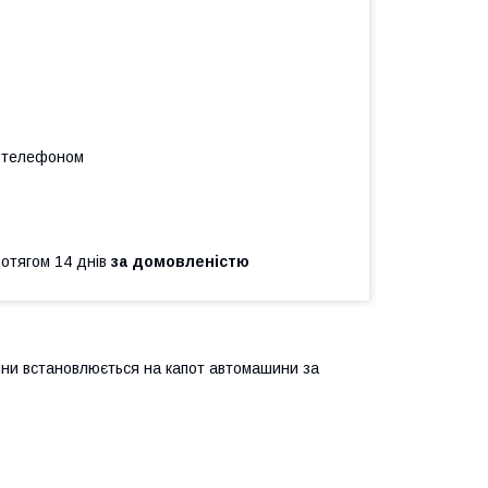
а телефоном
ротягом 14 днів
за домовленістю
шини встановлюється на капот автомашини за